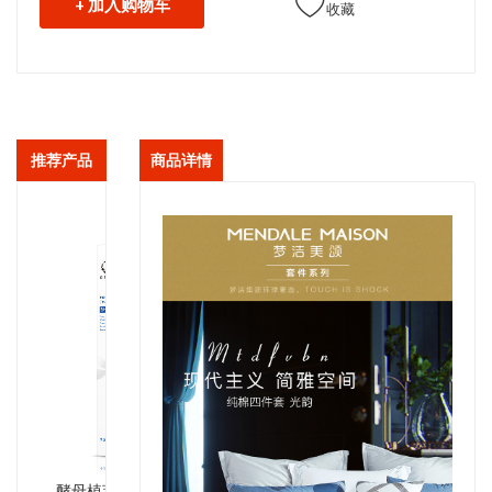
+ 加入购物车
收藏
推荐产品
商品详情
酵母植萃焕能活肤水光乳150ml