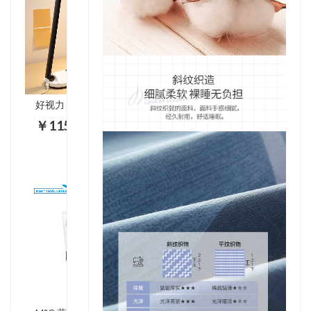
好视力 LED台灯 儿童学习工作阅读台灯可调光床头阅读台灯TG2309
￥115.00