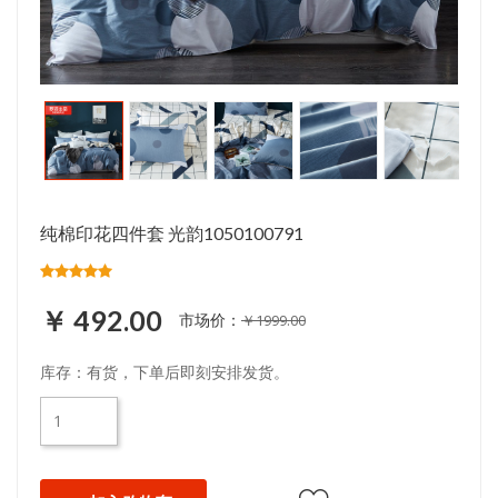
纯棉印花四件套 光韵1050100791
￥ 492.00
市场价：
￥1999.00
库存：有货，下单后即刻安排发货。