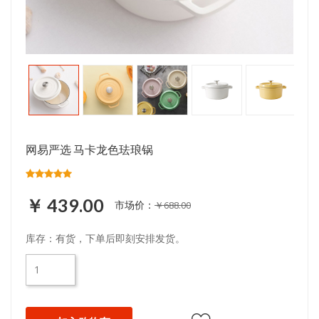
网易严选 马卡龙色珐琅锅
￥ 439.00
市场价：
￥688.00
库存：有货，下单后即刻安排发货。