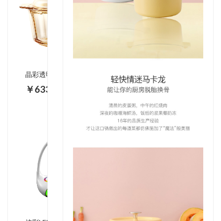
晶彩透明锅晶钻系列4.1L VS-41-DI/CN
￥633.00