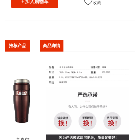
+ 加入购物车
收藏
推荐产品
商品详情
高真空不锈钢保温杯SK1000