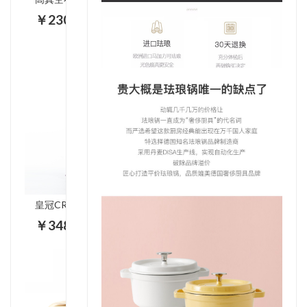
￥230.00
皇冠CROWN C-F5280拉杆箱
￥348.00